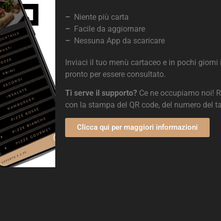
–
Niente più carta
–
Facile da aggiornare
–
Nessuna App da scaricare
Inviaci il tuo menù cartaceo e in pochi giorni 
pronto per essere consultato.
Ti serve il supporto?
Ce ne occupiamo noi! Re
con la stampa del QR code, del numero del ta
Clicca qui per maggiori informazioni