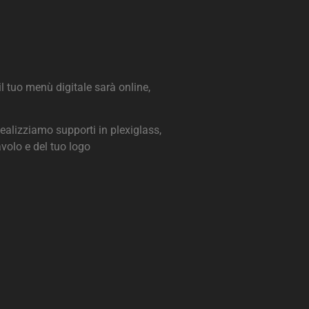
il tuo menù digitale sarà online,
alizziamo supporti in plexiglass,
volo e del tuo logo